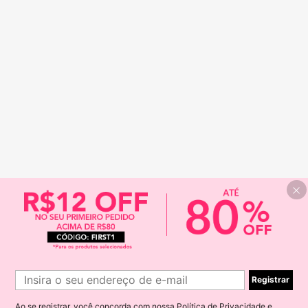
Registrar
Ao se registrar, você concorda com nossa
Política de Privacidade e