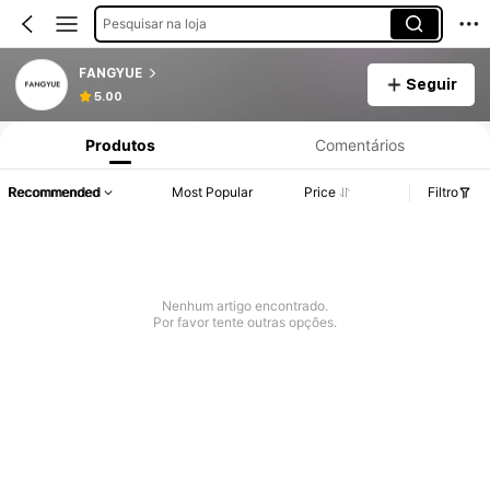
Pesquisar na loja
FANGYUE
Seguir
5.00
Produtos
Comentários
Recommended
Most Popular
Price
Filtro
Nenhum artigo encontrado.
Por favor tente outras opções.