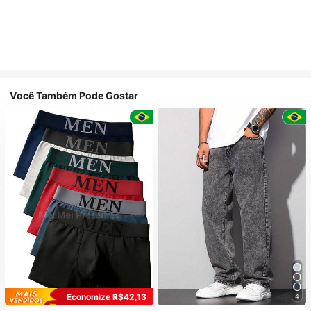
Você Também Pode Gostar
Economize R$42,13
4