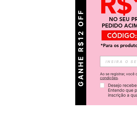
GANHE R$12 OFF
Ao se registrar, voc
condições
.
Desejo receber
Entendo que p
inscrição a q