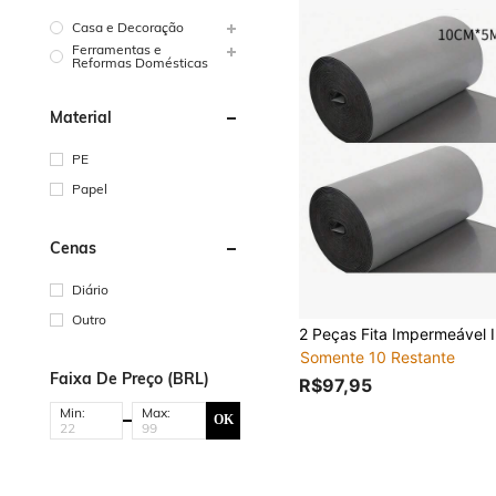
Casa e Decoração
Ferramentas e
Reformas Domésticas
Material
PE
Papel
Cenas
Diário
Outro
Somente 10 Restante
Faixa De Preço (BRL)
R$97,95
Min:
Max:
OK