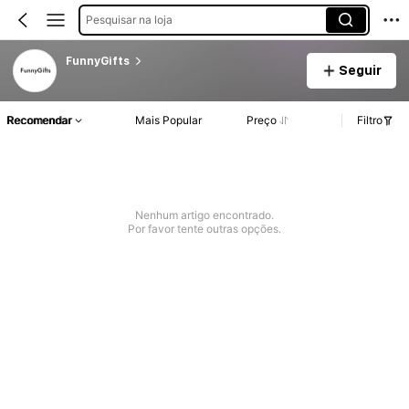
Pesquisar na loja
FunnyGifts
Seguir
Recomendar
Mais Popular
Preço
Filtro
Nenhum artigo encontrado.
Por favor tente outras opções.