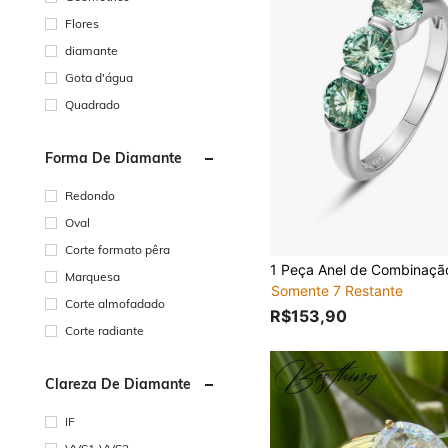
Flores
diamante
Gota d'água
Quadrado
Forma De Diamante
Redondo
Oval
Corte formato pêra
Marquesa
Somente 7 Restante
Corte almofadado
R$153,90
Corte radiante
Clareza De Diamante
IF