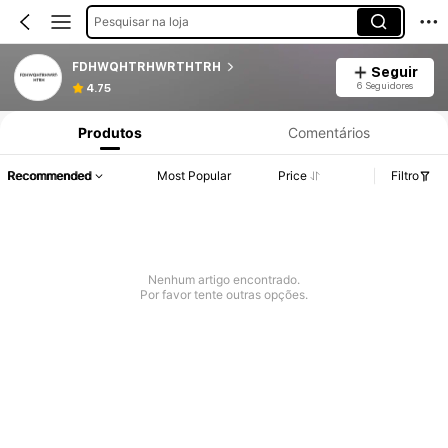
Pesquisar na loja
FDHWQHTRHWRTHTRH
Seguir
6 Seguidores
4.75
Produtos
Comentários
Recommended
Most Popular
Price
Filtro
Nenhum artigo encontrado.
Por favor tente outras opções.