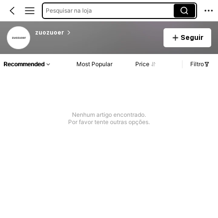
Pesquisar na loja
zuozuoer
Seguir
Recommended
Most Popular
Price
Filtro
Nenhum artigo encontrado.
Por favor tente outras opções.