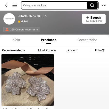
Pesquisar na loja
HUASHENGKERUI
Seguir
690 Seguidores
4.94
265 Compra recorrente
Início
Produtos
Comentários
Recommended
Most Popular
Price
Filtro