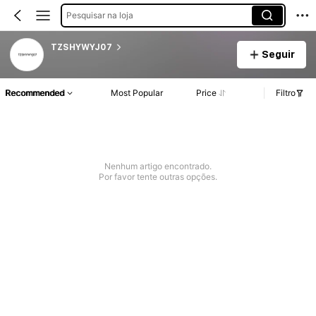
Pesquisar na loja
TZSHYWYJ07
Seguir
Recommended
Most Popular
Price
Filtro
Nenhum artigo encontrado.
Por favor tente outras opções.