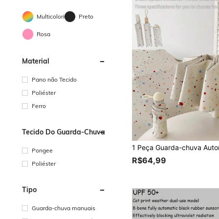
Multicolorido
Preto
Rosa
Material
Pano não Tecido
Poliéster
Ferro
Tecido Do Guarda-Chuva
Pongee
R$64,99
Poliéster
Tipo
Guarda-chuva manuais