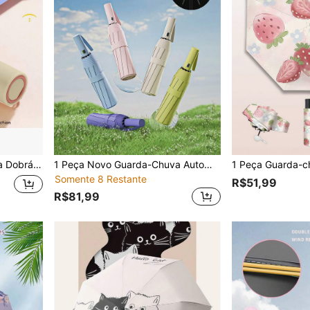
& Chuva, Guarda-sol com Proteção Solar
1 Peça Novo Guarda-Chuva Automático de Verão, Guarda-Chuva Preto de Duas Pessoas com Revestimento Duplo e Grandes Varetas
Somente 8 Restante
R$51,99
R$81,99