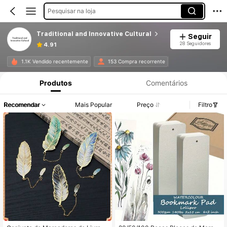
Pesquisar na loja
Traditional and Innovative Cultural
Seguir
28 Seguidores
4.91
1.1K Vendido recentemente
153 Compra recorrente
Produtos
Comentários
Recomendar
Mais Popular
Preço
Filtro