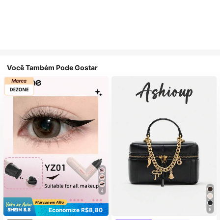
Você Também Pode Gostar
4
Economize R$8,80
6