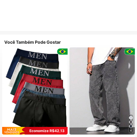
Você Também Pode Gostar
Economize R$42,13
4