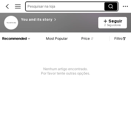
Pesquisar na loja
You and its story
Seguir
2 Seguidores
Recommended
Most Popular
Price
Filtro
Nenhum artigo encontrado.
Por favor tente outras opções.