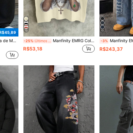
10
13
 R$45,89
 Calça de Moletom Oversized Moletom Calça de Moletom Larga para Homens Pro Club Calça de Moletom Cinza Calça de Moletom Larga
Manfinity EMRG Colete Masculino Sem Mangas na Cor Damasco, Estampa de Dinheiro e Riqueza, Estilo Casual Esportivo Americano de Rua, Adequado para Verão, Férias, Festa, Uso Diário, Feriado
Manfinity EMRG Denim Jeans Desgastado 
-25%
Últimos 3 dias
-3%
R$53,18
R$243,37