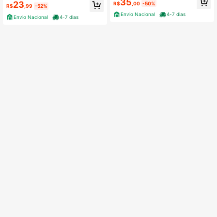
35
RACAO
23
R$
,00
-50%
R$
,99
-52%
Envio Nacional
4-7 dias
Envio Nacional
4-7 dias