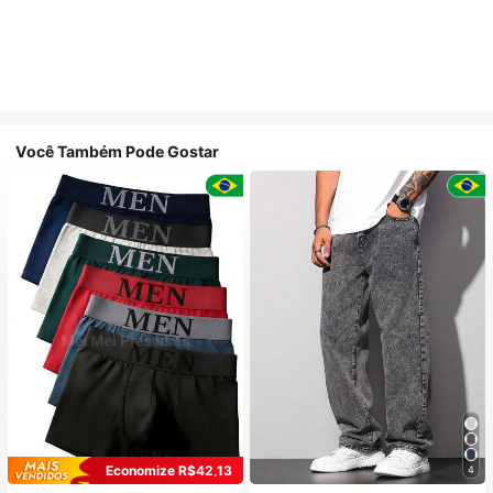
Você Também Pode Gostar
Economize R$42,13
4