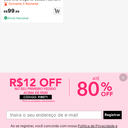
lateral Cruzado Noite
Somente 3 Restante
99
R$
,99
Envio Nacional
1
Registrar
1
Ao se registrar, você concorda com nossa
Política de Privacidade e