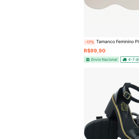
Tamanco Feminino Plataforma Anabela fl
-17%
R$99,90
Envio Nacional
4-7 d