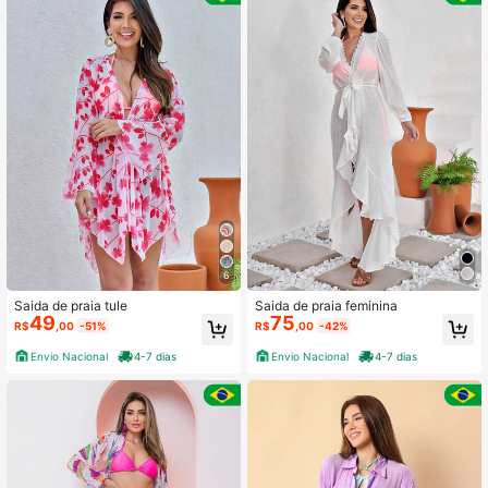
6
Saida de praia tule
Saida de praia feminina
49
75
R$
,00
-51%
R$
,00
-42%
Envio Nacional
4-7 dias
Envio Nacional
4-7 dias