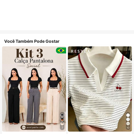
Você Também Pode Gostar
7
10