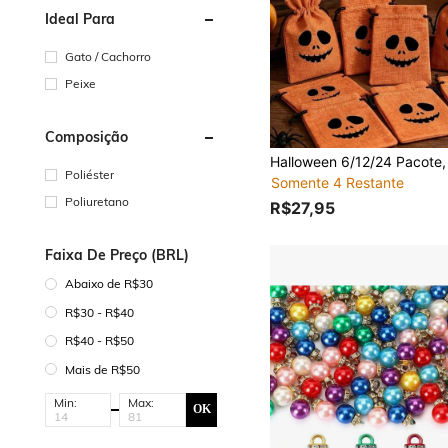
Ideal Para
Gato / Cachorro
Peixe
Composição
Poliéster
Somente 4 Restante
Poliuretano
R$27,95
Faixa De Preço (BRL)
Abaixo de R$30
R$30 - R$40
R$40 - R$50
Mais de R$50
Min:
Max:
OK