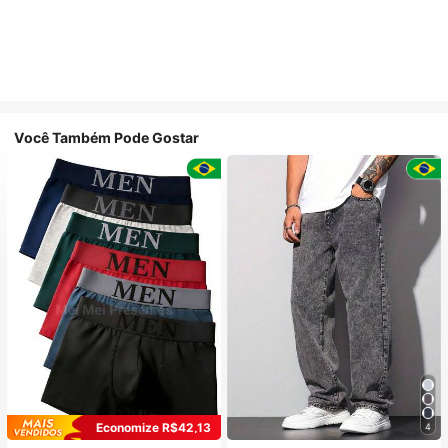
Você Também Pode Gostar
Economize R$42,13
4