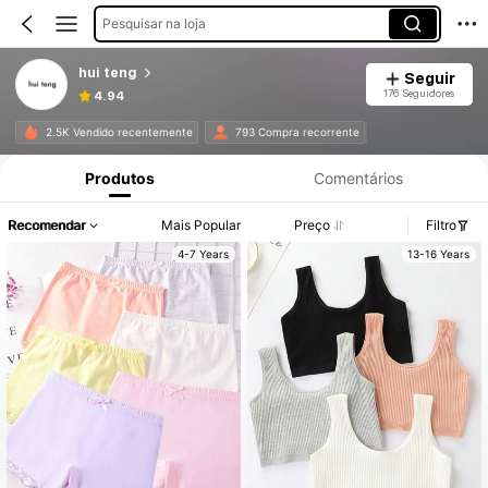
Pesquisar na loja
hui teng
Seguir
176 Seguidores
4.94
2.5K Vendido recentemente
793 Compra recorrente
Produtos
Comentários
Recomendar
Mais Popular
Preço
Filtro
4-7 Years
13-16 Years