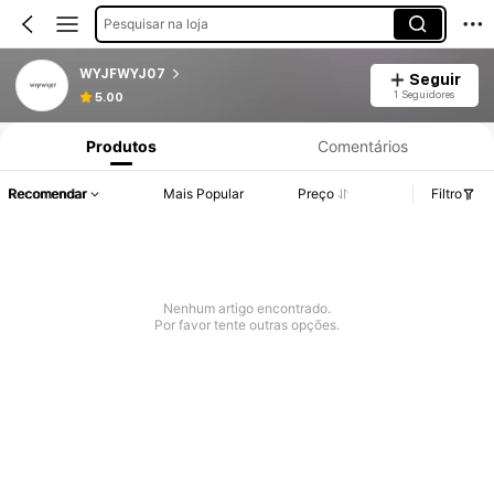
Pesquisar na loja
WYJFWYJ07
Seguir
1 Seguidores
5.00
Produtos
Comentários
Recomendar
Mais Popular
Preço
Filtro
Nenhum artigo encontrado.
Por favor tente outras opções.