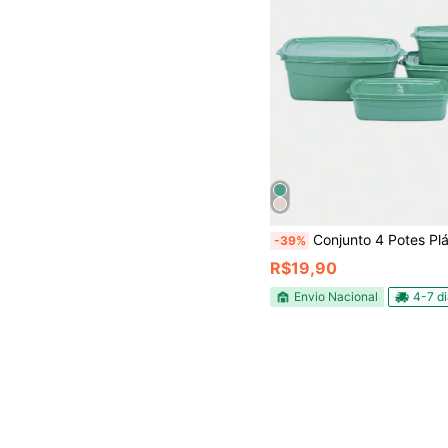
Conjunto 4 Potes Plástico Retangulares Coloridos com Tampa da Mesma Cor
-39%
R$19,90
Envio Nacional
4-7 d