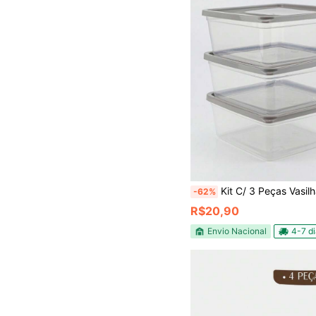
Kit C/ 3 Peças Vasilha Slim 1,41 Litros Para Armazenar Alimento Micro
-62%
R$20,90
Envio Nacional
4-7 d