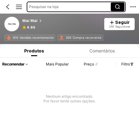
Pesquisar na loja
Mai Mai
Seguir
24K Seguidores
4.86
61K Vendido recentemente
32K Compra recorrente
Produtos
Comentários
Recomendar
Mais Popular
Preço
Filtro
Nenhum artigo encontrado.
Por favor tente outras opções.