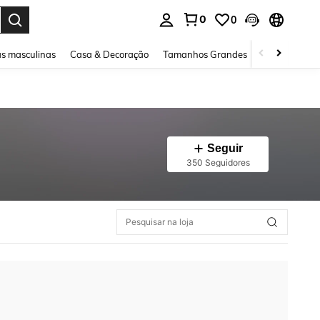
0
0
ar. Press Enter to select.
s masculinas
Casa & Decoração
Tamanhos Grandes
Joias e acessó
Seguir
350 Seguidores