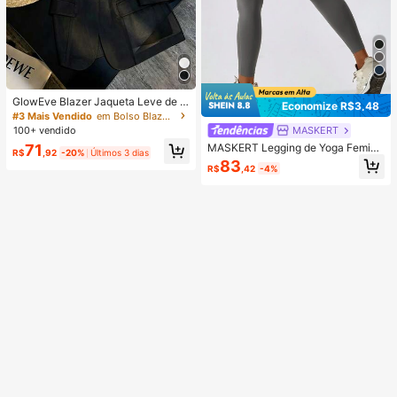
GlowEve Blazer Jaqueta Leve de T
Economize R$3,48
ule Transparente Feminina, Adequa
#3 Mais Vendido
em Bolso Blazers Femininos Leves
da para Primavera/Verão, Uso Diári
MASKERT
100+ vendido
o e Escritório
MASKERT Legging de Yoga Femini
71
R$
,92
-20%
Últimos 3 dias
na Cintura Alta, Calça Esportiva de
83
R$
,42
-4%
Treino, Academia, Fitness, Corrida,
Activewear Elástica, Confortável e
Respirável