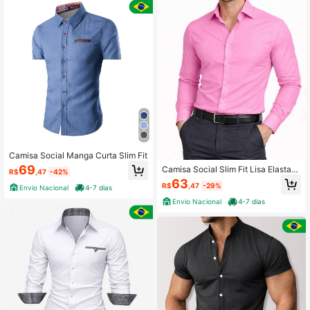
Camisa Social Manga Curta Slim Fit
69
Camisa Social Slim Fit Lisa Elastan
R$
,47
-42%
o
63
R$
,47
-29%
Envio Nacional
4-7 dias
Envio Nacional
4-7 dias