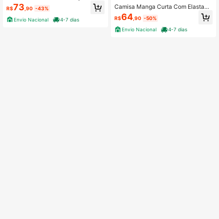
en´s
73
Camisa Manga Curta Com Elastano
R$
,90
-43%
Melhor Tecido
64
R$
,90
-50%
Envio Nacional
4-7 dias
Envio Nacional
4-7 dias