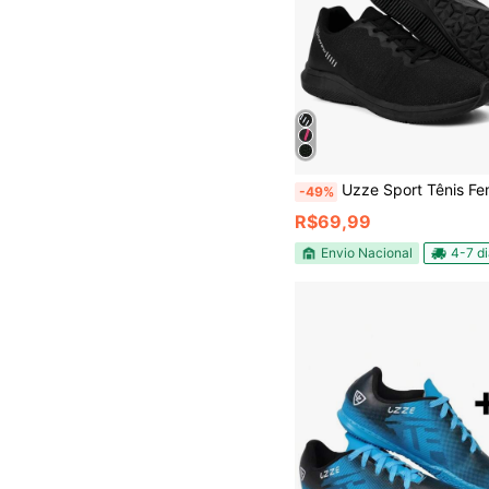
Uzze Sport Tênis Feminino Masculino Academia Esportivo 2000 Corrida Leve Confortáv
-49%
R$69,99
Envio Nacional
4-7 d