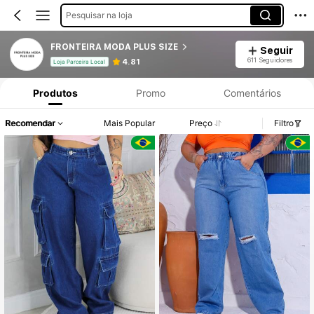
Pesquisar na loja
FRONTEIRA MODA PLUS SIZE
Seguir
611 Seguidores
4.81
Loja Parceira Local
Produtos
Promo
Comentários
Recomendar
Mais Popular
Preço
Filtro