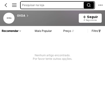
Pesquisar na loja
GVDA
Seguir
4 Seguidores
Recomendar
Mais Popular
Preço
Filtro
Nenhum artigo encontrado.
Por favor tente outras opções.