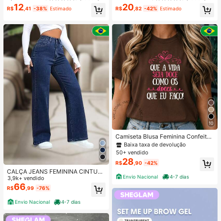
uiagem Para Mulheres E Meninas
moso Mojave Matte de alta pigmen
12
20
R$
,41
-38%
Estimado
R$
,82
-42%
Estimado
tação, não desbota facilmente, sed
oso, suave, fosco, contorno, maqui
agem labial, , festa de Natal,
10
Camiseta Blusa Feminina Confeiteir
a Boleira Doceira Doces T Shirt Pro
Baixa taxa de devolução
fissão 100% Algodão
50+ vendido
28
R$
,90
-42%
CALÇA JEANS FEMININA CINTUR
Envio Nacional
4-7 dias
A ALTA PANTALONA WIDE LEG LIS
3,9k+ vendido
A DENIM PREMIUM-11.11 Promoçã
66
R$
,99
-76%
o Cor Preto
Envio Nacional
4-7 dias