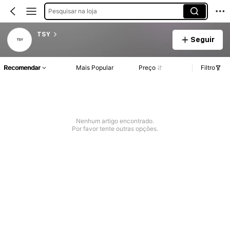
Pesquisar na loja
TSY
Seguir
Recomendar
Mais Popular
Preço
Filtro
Nenhum artigo encontrado.
Por favor tente outras opções.