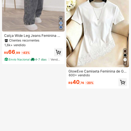
Calça Wide Leg Jeans Feminina De
nim Levanta Bumbum Cós Alto teci
Clientes recorrentes
do grosso Premium Lavagem Clara
1,6k+ vendido
ou Grafite Perna Larga Marmorizad
66
a
R$
,99
-43%
Envio Nacional
4-7 dias
Vendedor Indicado
4
GlowEve Camiseta Feminina de Gol
a Redonda com Patchwork de Ren
600+ vendido
da, Casual e Versátil para Uso Diári
40
R$
,76
-20%
o