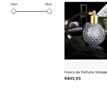
R$
45
R$
46
R$45,95