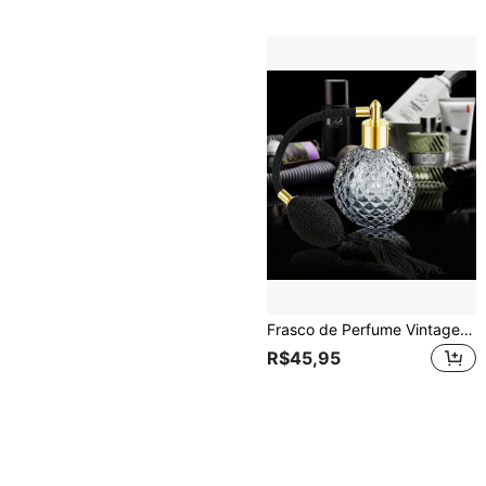
Frasco de Perfume Vintage com Borrifador, 100 Ml, com Borla Longa
R$45,95