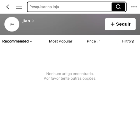
Pesquisar na loja
jian
Seguir
Recommended
Most Popular
Price
Filtro
Nenhum artigo encontrado.
Por favor tente outras opções.