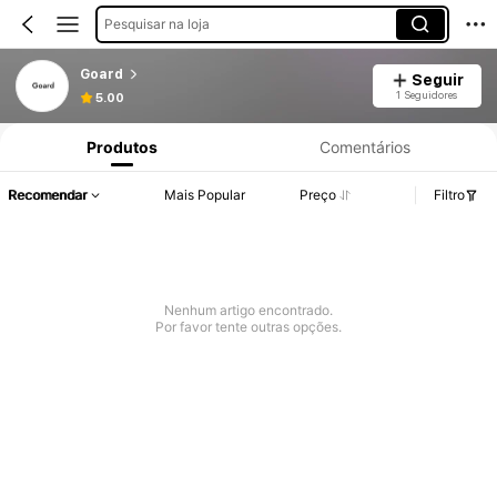
Pesquisar na loja
Goard
Seguir
1 Seguidores
5.00
Produtos
Comentários
Recomendar
Mais Popular
Preço
Filtro
Nenhum artigo encontrado.
Por favor tente outras opções.