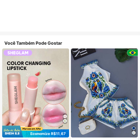
Você Também Pode Gostar
Economize R$11,67