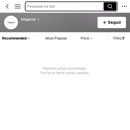
Pesquisar na loja
lingerie
Seguir
Recommended
Most Popular
Price
Filtro
Nenhum artigo encontrado.
Por favor tente outras opções.