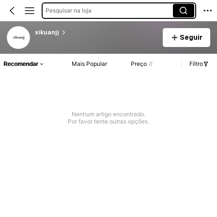
Pesquisar na loja
xikuanjj
Seguir
Recomendar
Mais Popular
Preço
Filtro
Nenhum artigo encontrado.
Por favor tente outras opções.