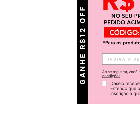
GANHE R$12 OFF
Ao se registrar, voc
condições
.
Desejo receber
Entendo que p
inscrição a q