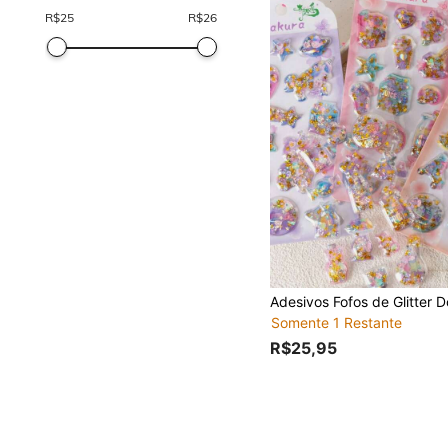
R$
25
R$
26
Somente 1 Restante
R$25,95