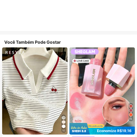
Você Também Pode Gostar
15
Economize R$19,16
10