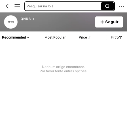
Pesquisar na loja
QNDS
Seguir
Recommended
Most Popular
Price
Filtro
Nenhum artigo encontrado.
Por favor tente outras opções.