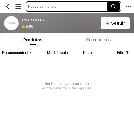
Pesquisar na loja
YWTXEVE07
Seguir
5.00
Produtos
Comentários
Recommended
Most Popular
Price
Filtro
Nenhum artigo encontrado.
Por favor tente outras opções.