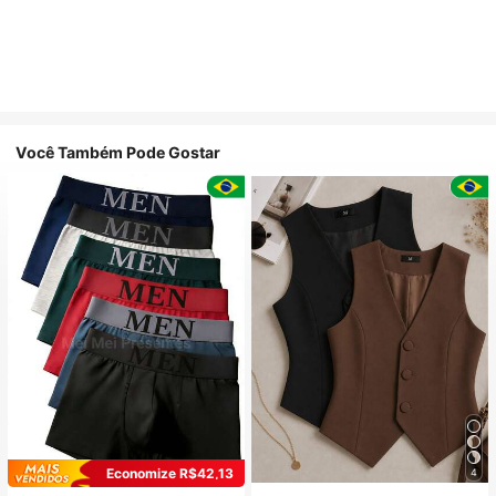
Você Também Pode Gostar
Economize R$42,13
4