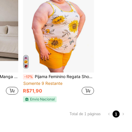
remium P ao GG
Pijama Feminino Regata Short Plus Size 100% Algodão
-17%
Somente 9 Restante
R$71,90
Envio Nacional
1
Total de 1 páginas