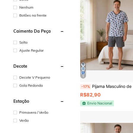
Nenhum
Botões na frente
Caimento Da Peça
Solto
Ajuste Regular
Decote
5
Decote V Pequeno
Gola Redonda
Pijama Masculino de Manga 100% Algodão P
-17%
R$82,90
Estação
Envio Nacional
Primavera / Verão
Verão