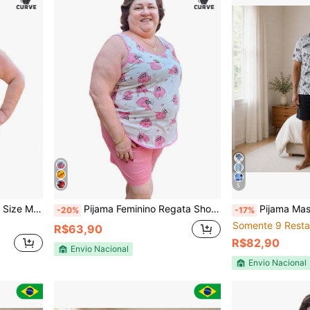
5
Atacado Conforto
Pijama Feminino Regata Short Plus Size 100% Algodão
Pijama Masculino de M
-20%
-17%
Somente 9 Resta
R$63,90
R$82,90
Envio Nacional
Envio Nacional