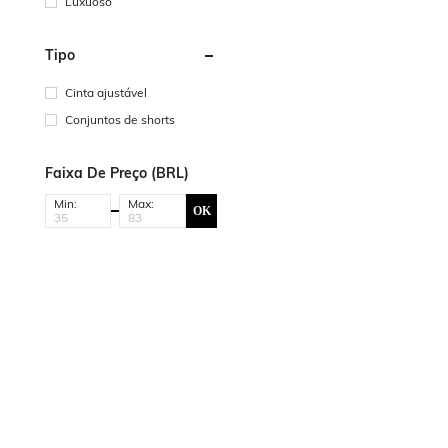
Luxuoso
Tipo
Cinta ajustável
Conjuntos de shorts
Faixa De Preço (BRL)
Min:
Max:
OK