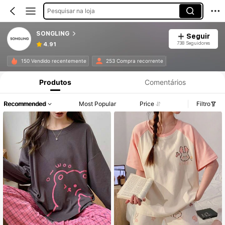
Pesquisar na loja
SONGLING
Seguir
738 Seguidores
4.91
150 Vendido recentemente
253 Compra recorrente
Produtos
Comentários
Recommended
Most Popular
Price
Filtro