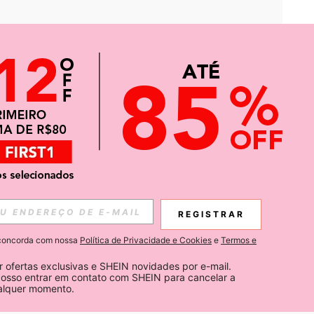
APP
CIAS SOBRE SHEIN.
REGISTRAR
Inscreva-se
ê concorda com nossa
Política de Privacidade e Cookies
e
Termos e
Subscribe
 ofertas exclusivas e SHEIN novidades por e-mail. 
osso entrar em contato com SHEIN para cancelar a 
ualquer momento.
Inscreva-se